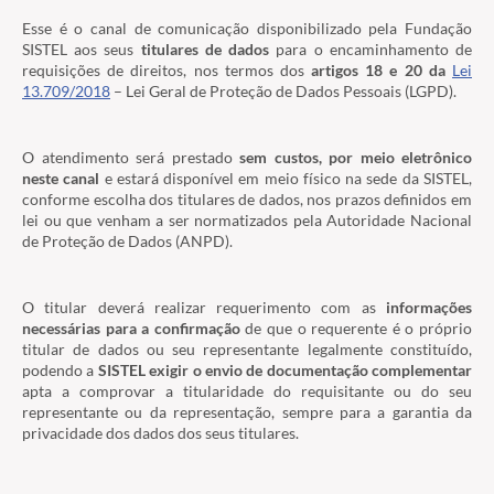
Esse é o canal de comunicação disponibilizado pela Fundação
SISTEL aos seus
titulares de dados
para o encaminhamento de
requisições de direitos, nos termos dos
artigos 18 e 20 da
Lei
13.709/2018
– Lei Geral de Proteção de Dados Pessoais (LGPD).
O atendimento será prestado
sem custos, por meio eletrônico
neste canal
e estará disponível em meio físico na sede da SISTEL,
conforme escolha dos titulares de dados, nos prazos definidos em
lei ou que venham a ser normatizados pela Autoridade Nacional
de Proteção de Dados (ANPD).
O titular deverá realizar requerimento com as
informações
necessárias para a confirmação
de que o requerente é o próprio
titular de dados ou seu representante legalmente constituído,
podendo a
SISTEL exigir o envio de documentação complementar
apta a comprovar a titularidade do requisitante ou do seu
representante ou da representação, sempre para a garantia da
privacidade dos dados dos seus titulares.