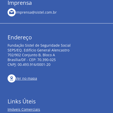
Imprensa
imprensa@sistel.com.br
Endereço
Fundação Sistel de Seguridade Social
SEPS/EQ. Edifício General Alencastro
702/902 Conjunto B, Bloco A
Brasília/DF - CEP: 70.390-025
CNPJ: 00.493.916/0001-20
Ver no mapa
Links Úteis
Imóveis Comerciais